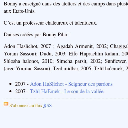
Bonny a enseigné dans des ateliers et des camps dans plusi
aux Etats-Unis.
C’est un professeur chaleureux et talentueux.
Danses créées par Bonny Piha :
Adon Haslichot, 2007 ; Agadah Armenit, 2002; Chagigah
Yoram Sasson); Dudu, 2003; Eifo Haprachim kulam, 20
Shlosha halonot, 2010; Simcha parsit, 2002; Sunflower
(avec Yorman Sasson); Tzel midbar, 2005; Tzlil ha’emek, 
2007 -
Adon HaSlichot - Seigneur des pardons
2007 -
Tzlil HaEmek - Le son de la vallée
S'abonner au flux
RSS