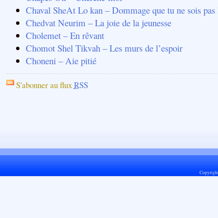
Chaval SheAt Lo kan – Dommage que tu ne sois pas 
Chedvat Neurim – La joie de la jeunesse
Cholemet – En rêvant
Chomot Shel Tikvah – Les murs de l’espoir
Choneni – Aie pitié
S'abonner au flux
RSS
Copyrigh