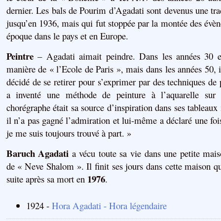
dernier. Les bals de Pourim d’Agadati sont devenus une trad
jusqu’en 1936, mais qui fut stoppée par la montée des év
époque dans le pays et en Europe.
Peintre
– Agadati aimait peindre. Dans les années 30 et
manière de « l’Ecole de Paris », mais dans les années 50, i
décidé de se retirer pour s’exprimer par des techniques de 
a inventé une méthode de peinture à l’aquarelle sur 
chorégraphe était sa source d’inspiration dans ses tableau
il n’a pas gagné l’admiration et lui-même a déclaré une fo
je me suis toujours trouvé à part. »
Baruch Agadati
a vécu toute sa vie dans une petite mais
de « Neve Shalom ». Il finit ses jours dans cette maison qu
1976
suite après sa mort en
.
1924 -
Hora Agadati - Hora légendaire