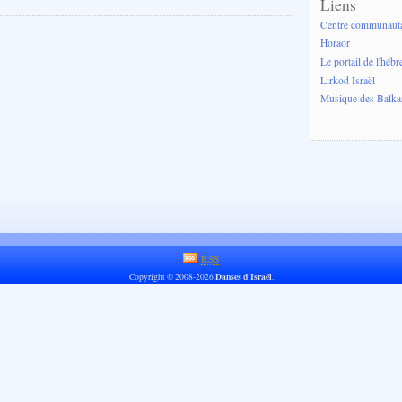
Liens
Centre communautai
Horaor
Le portail de l'hébr
Lirkod Israël
Musique des Balka
RSS
Danses d'Israël
Copyright © 2008-2026
.