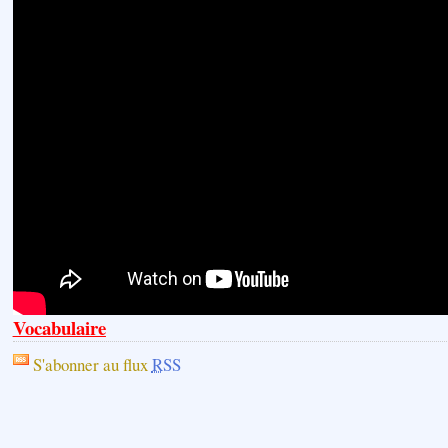
Vocabulaire
S'abonner au flux
RSS