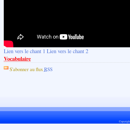
Lien vers le chant 1
Lien vers le chant 2
Vocabulaire
S'abonner au flux
RSS
Copyrigh