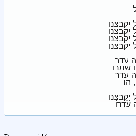
 יקבצנו
 יקבצנו
 יקבצנו
 יקבצנו
 עדרו
 עדרו
 הו
יְקַבְּצֶנּוּ
ה עֶדְרוֹ