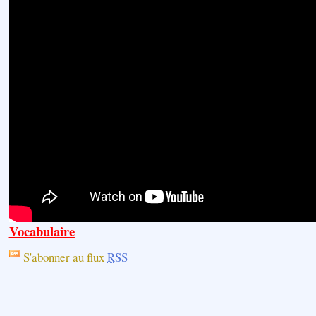
Vocabulaire
S'abonner au flux
RSS