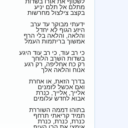
לשטוף את אורו בשדות
מתלם אל תלם יניע
בקצב צילצול מחרשות
ידעתי מבוקר עד ערב
היזע הגוף לא יחדל
והלאה, והלאה בלי הרף
אמשוך בריתמות העמל
כי רב עוד, כי רב עוד היגע
בשדות השרב הלוחך
רק כח אחליפה, רק רגע
אנוח והלאה אלך
בדרך הזאת, או אחרת
ואם אכשל לזמנים
אלייך, אלייך, כנרת
אבוא לחדש עלומים
בתוהו דממה השוררת
תמיד קריאתי תרחף
כנרת, כנרת, כנרת
אימצי את הבן העיף