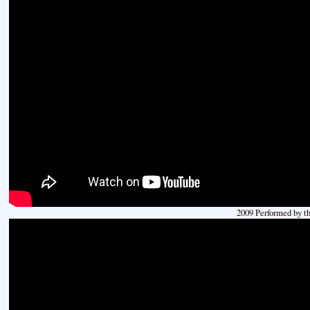
2009 Performed by t