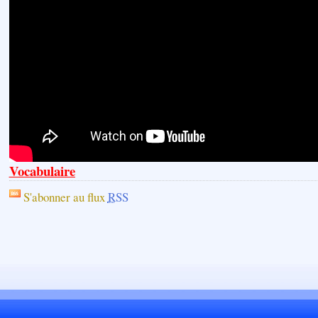
Vocabulaire
S'abonner au flux
RSS