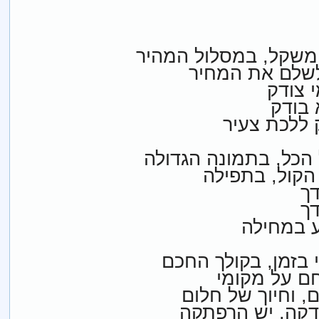
משקל, במסלול המהיר
לשלם את המחיר
 צודק
 בודק
 ללכת צעיר
הכל, בתמונה הגדולה
קול, בתפילה
דך
דך
 במחילה
בזמן, בקולך החכם
חם על מקומי
, וחיוך של חלום
דקה, יש הרפתקה