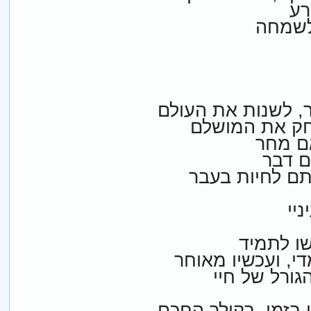
רע
לשמחה
ר, לשנות את העולם
חק את המושלם
ם מחר
ם דבר
ם לחיות בעבר
יי
שו לתמיד
י, ועכשיו מאוחר
גורל של חיי
...זמן, בקולך החכם